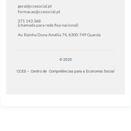
geral@ccesocial.pt
formacao@ccesocial.pt
271 143 368
(chamada para rede fixa nacional)
Av. Rainha Dona Amélia 74, 6300-749 Guarda
© 2025
CCES – Centro de Competências para a Economia Social