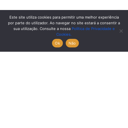
Este site utiliza cookies para permitir uma melhor experiência
por parte do utilizador. Ao navegar no site estará a consentir a
sua utilização. Consulte a nossa
Política de Privacidade e
Cookies.
Ok
Não
Avisos legais