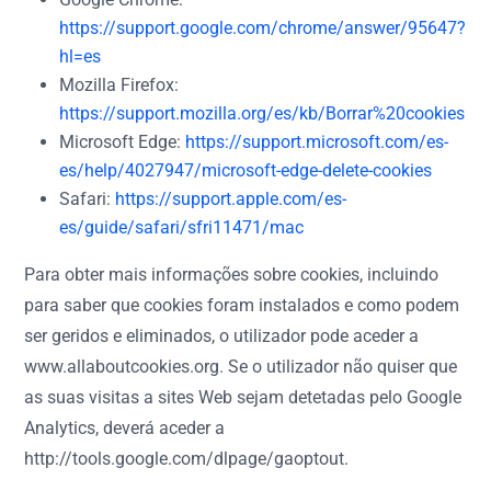
https://support.google.com/chrome/answer/95647?
hl=es
Mozilla Firefox:
https://support.mozilla.org/es/kb/Borrar%20cookies
Microsoft Edge:
https://support.microsoft.com/es-
es/help/4027947/microsoft-edge-delete-cookies
Safari:
https://support.apple.com/es-
es/guide/safari/sfri11471/mac
Para obter mais informações sobre cookies, incluindo
para saber que cookies foram instalados e como podem
ser geridos e eliminados, o utilizador pode aceder a
www.allaboutcookies.org. Se o utilizador não quiser que
as suas visitas a sites Web sejam detetadas pelo Google
Analytics, deverá aceder a
http://tools.google.com/dlpage/gaoptout.