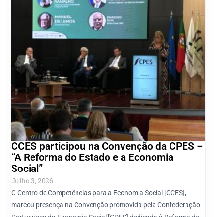
CCES participou na Convenção da CPES –
“A Reforma do Estado e a Economia
Social”
Julho 3, 2026
O Centro de Competências para a Economia Social [CCES],
marcou presença na Convenção promovida pela Confederação
Portuguesa da Economia Social [CPES] dedicada à Reforma do