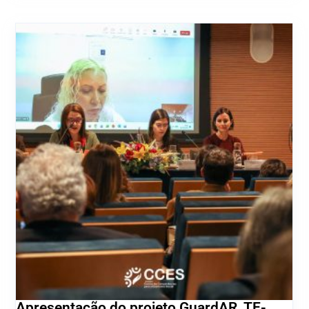
Apresentação do projeto GuardAR_TE-