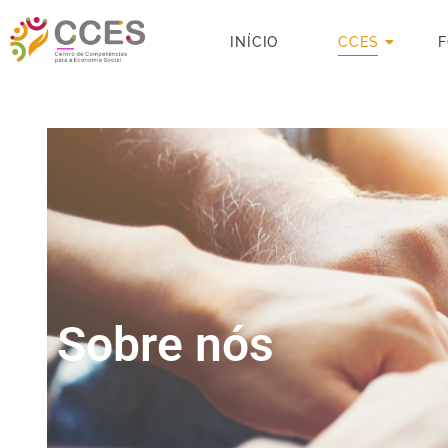
INÍCIO
CCES
Sobre nós