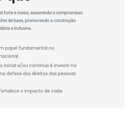
ial forte e coeso, assumindo o compromisso
ções de base, promovendo a construção
ária e inclusiva.
m papel fundamental no
nacional.
inicial e/ou continua é investir na
 na defesa dos direitos das pessoas
fortalece o impacto de cada