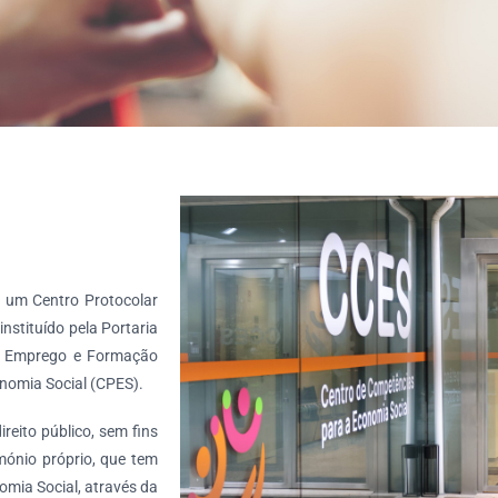
 um Centro Protocolar
nstituído pela Portaria
 do Emprego e Formação
onomia Social (CPES).
reito público, sem fins
imónio próprio, que tem
omia Social, através da