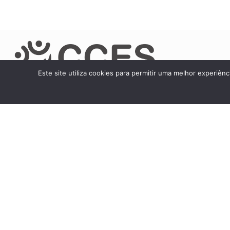
Este site utiliza cookies para permitir uma melhor experiênc