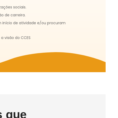
zações sociais.
o de carreira.
 início de atividade e/ou procuram
 a visão do CCES
s que