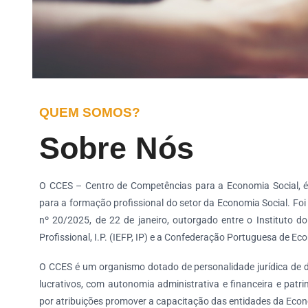
QUEM SOMOS?
Sobre Nós
O CCES – Centro de Competências para a Economia Social, é
para a formação profissional do setor da Economia Social. Foi i
nº 20/2025, de 22 de janeiro, outorgado entre o Instituto
Profissional, I.P. (IEFP, IP) e a Confederação Portuguesa de Ec
O CCES é um organismo dotado de personalidade jurídica de di
lucrativos, com autonomia administrativa e financeira e patr
por atribuições promover a capacitação das entidades da Econ