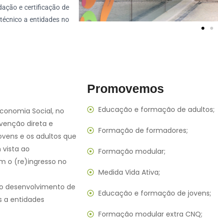
dação e certificação de
técnico a entidades no
Promovemos
Educação e formação de adultos;
conomia Social, no
rvenção direta e
Formação de formadores;
ovens e os adultos que
vista ao
Formação modular;
 o (re)ingresso no
Medida Vida Ativa;
do desenvolvimento de
Educação e formação de jovens;
s a entidades
Formação modular extra CNQ;