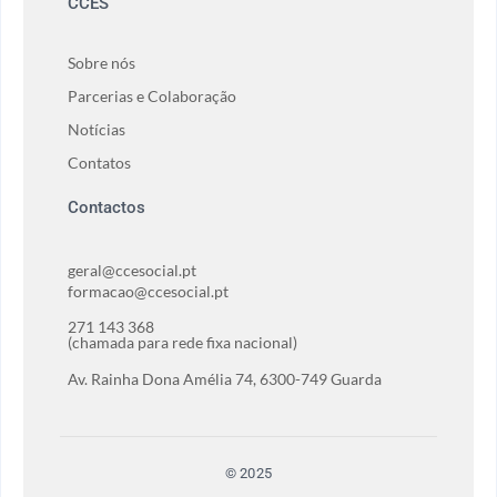
CCES
Sobre nós
Parcerias e Colaboração
Notícias
Contatos
Contactos
geral@ccesocial.pt
formacao@ccesocial.pt
271 143 368
(chamada para rede fixa nacional)
Av. Rainha Dona Amélia 74, 6300-749 Guarda
© 2025