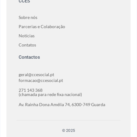
CCES
Sobre nós
Parcerias e Colaboração
Notícias
Contatos
Contactos
geral@ccesocial.pt
formacao@ccesocial.pt
271 143 368
(chamada para rede fixa nacional)
Av. Rainha Dona Amélia 74, 6300-749 Guarda
© 2025