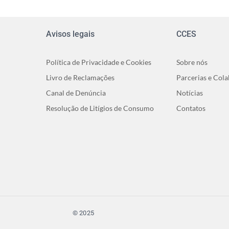
Avisos legais
CCES
Política de Privacidade e Cookies
Sobre nós
Livro de Reclamações
Parcerias e Col
Canal de Denúncia
Notícias
Resolução de Litígios de Consumo
Contatos
© 2025