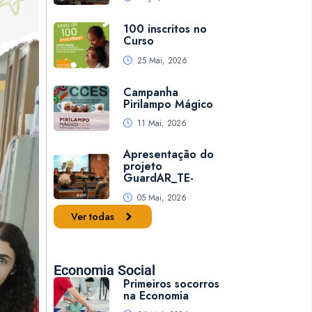
100 inscritos no
Curso
25 Mai, 2026
Campanha
Pirilampo Mágico
11 Mai, 2026
Apresentação do
projeto
GuardAR_TE-
05 Mai, 2026
Ver todas
Economia Social
Primeiros socorros
na Economia