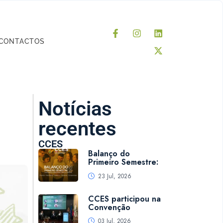
CONTACTOS
Notícias
recentes
CCES
Balanço do
Primeiro Semestre:
23 Jul, 2026
CCES participou na
Convenção
03 Jul, 2026