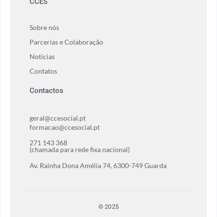
CCES
Sobre nós
Parcerias e Colaboração
Notícias
Contatos
Contactos
geral@ccesocial.pt
formacao@ccesocial.pt
271 143 368
(chamada para rede fixa nacional)
Av. Rainha Dona Amélia 74, 6300-749 Guarda
© 2025