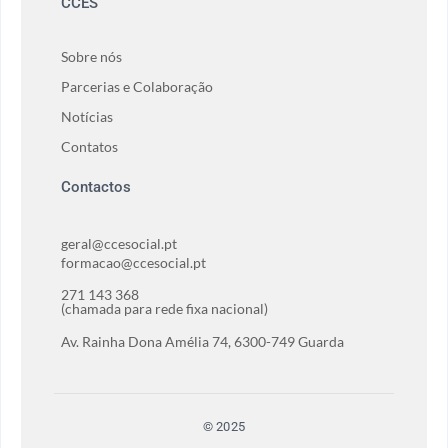
CCES
Sobre nós
Parcerias e Colaboração
Notícias
Contatos
Contactos
geral@ccesocial.pt
formacao@ccesocial.pt
271 143 368
(chamada para rede fixa nacional)
Av. Rainha Dona Amélia 74, 6300-749 Guarda
© 2025