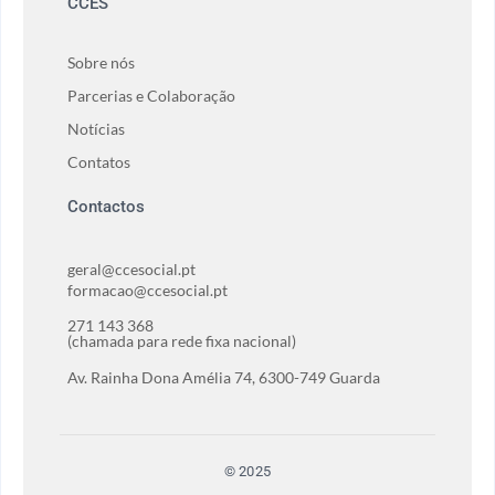
CCES
Sobre nós
Parcerias e Colaboração
Notícias
Contatos
Contactos
geral@ccesocial.pt
formacao@ccesocial.pt
271 143 368
(chamada para rede fixa nacional)
Av. Rainha Dona Amélia 74, 6300-749 Guarda
© 2025