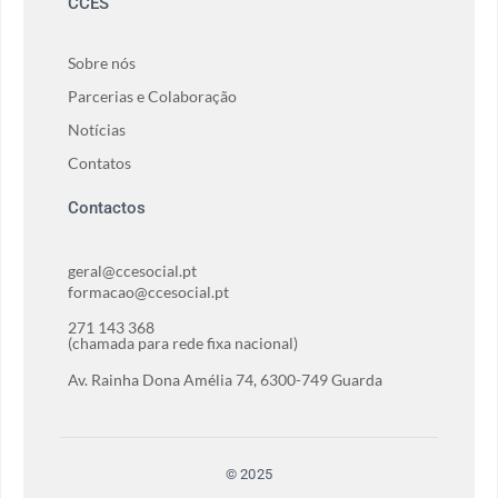
CCES
Sobre nós
Parcerias e Colaboração
Notícias
Contatos
Contactos
geral@ccesocial.pt
formacao@ccesocial.pt
271 143 368
(chamada para rede fixa nacional)
Av. Rainha Dona Amélia 74, 6300-749 Guarda
© 2025