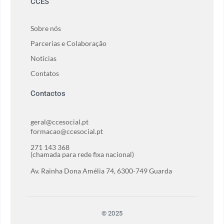
CCES
Sobre nós
Parcerias e Colaboração
Notícias
Contatos
Contactos
geral@ccesocial.pt
formacao@ccesocial.pt
271 143 368
(chamada para rede fixa nacional)
Av. Rainha Dona Amélia 74, 6300-749 Guarda
© 2025