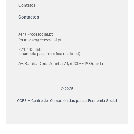
Contatos
Contactos
geral@ccesocial.pt
formacao@ccesocial.pt
271 143 368
(chamada para rede fixa nacional)
Av. Rainha Dona Amélia 74, 6300-749 Guarda
© 2025
CCES – Centro de Competências para a Economia Social