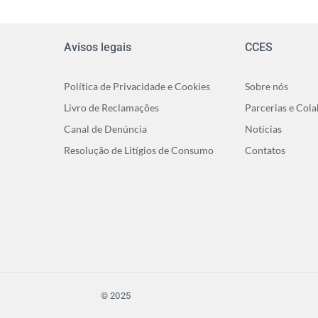
Avisos legais
CCES
Política de Privacidade e Cookies
Sobre nós
Livro de Reclamações
Parcerias e Col
Canal de Denúncia
Notícias
Resolução de Litígios de Consumo
Contatos
© 2025