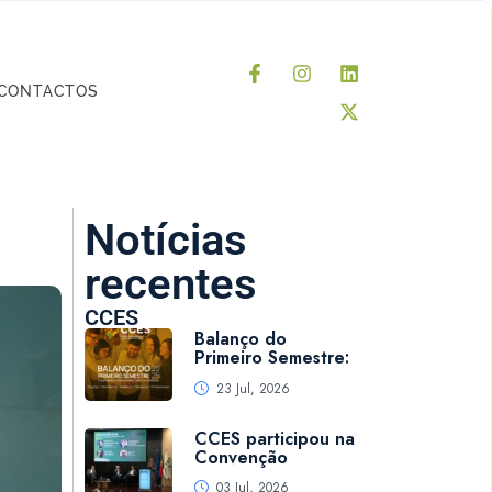
CONTACTOS
Notícias
recentes
CCES
Balanço do
Primeiro Semestre:
23 Jul, 2026
CCES participou na
Convenção
03 Jul, 2026