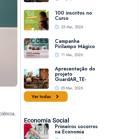
100 inscritos no
Curso
25 Mai, 2026
Campanha
Pirilampo Mágico
11 Mai, 2026
Apresentação do
projeto
GuardAR_TE-
05 Mai, 2026
Ver todas
ciência.
Economia Social
Primeiros socorros
na Economia